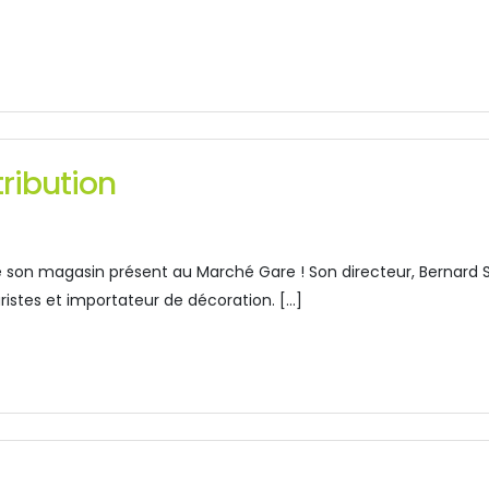
ribution
e son magasin présent au Marché Gare ! Son directeur, Bernard 
uristes et importateur de décoration. […]