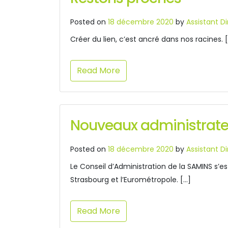
Posted on
18 décembre 2020
by
Assistant D
Créer du lien, c’est ancré dans nos racines. 
Read More
Nouveaux administrate
Posted on
18 décembre 2020
by
Assistant D
Le Conseil d’Administration de la SAMINS s’e
Strasbourg et l’Eurométropole. […]
Read More