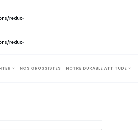
ons/redux-
ons/redux-
NTER
NOS GROSSISTES
NOTRE DURABLE ATTITUDE