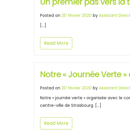
Un premier pas vers la
Posted on
20 février 2020
by
Assistant Direc
[…]
Read More
Notre « Journée Verte » 
Posted on
20 février 2020
by
Assistant Direc
Notre « journée verte » organisée avec le co
centre-ville de Strasbourg. […]
Read More