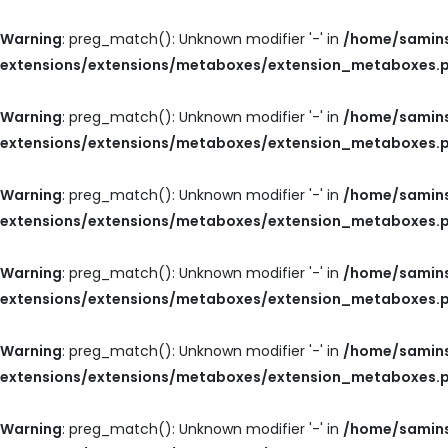
Warning
: preg_match(): Unknown modifier '-' in
/home/samins
extensions/extensions/metaboxes/extension_metaboxes.
Warning
: preg_match(): Unknown modifier '-' in
/home/samins
extensions/extensions/metaboxes/extension_metaboxes.
Warning
: preg_match(): Unknown modifier '-' in
/home/samins
extensions/extensions/metaboxes/extension_metaboxes.
Warning
: preg_match(): Unknown modifier '-' in
/home/samins
extensions/extensions/metaboxes/extension_metaboxes.
Warning
: preg_match(): Unknown modifier '-' in
/home/samins
extensions/extensions/metaboxes/extension_metaboxes.
Warning
: preg_match(): Unknown modifier '-' in
/home/samins