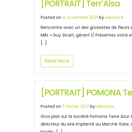
[PORTRAIT] Terr’Alsa
Posted on
4 novembre 2021
by
eleonore
Rencontre avec un des grossistes de fleurs et
MIN. » Guy Sicart, gérant 1/ Présentez votr
[…]
Read More
[PORTRAIT] POMONA Ter
Posted on
5 février 2021
by
eleonore
Gros plan sur la société Pomona Terre Azur Al
directeur du site implanté au Marché Gare,
locale : […]