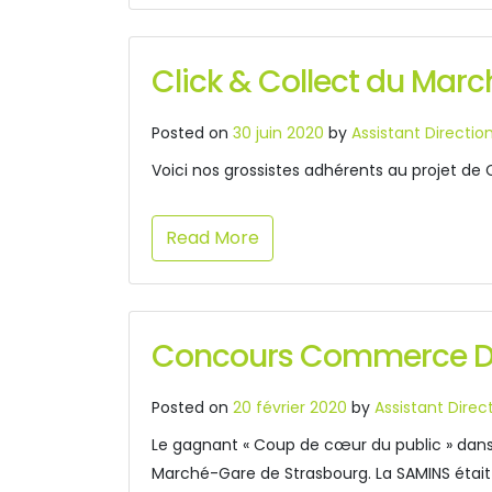
Click & Collect du Marc
Posted on
30 juin 2020
by
Assistant Directio
Voici nos grossistes adhérents au projet de Cl
Read More
Concours Commerce De
Posted on
20 février 2020
by
Assistant Direc
Le gagnant « Coup de cœur du public » dans
Marché-Gare de Strasbourg. La SAMINS était p