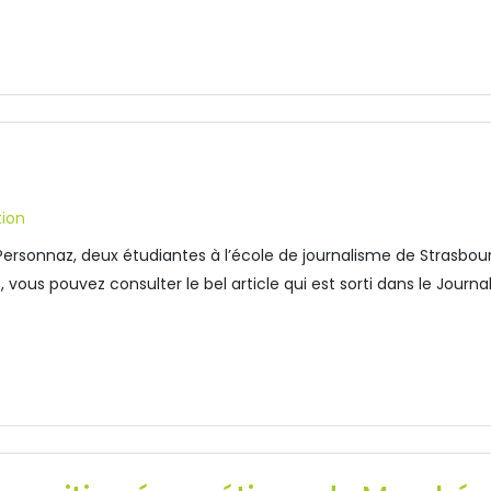
tion
Personnaz, deux étudiantes à l’école de journalisme de Strasbo
s, vous pouvez consulter le bel article qui est sorti dans le Jo