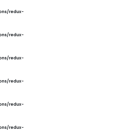
ons/redux-
ons/redux-
ons/redux-
ons/redux-
ons/redux-
ons/redux-