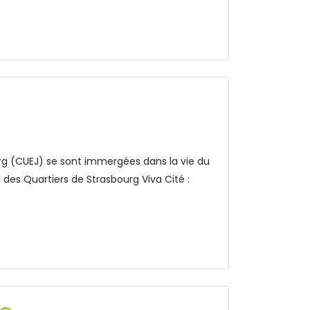
urg (CUEJ) se sont immergées dans la vie du
urnal des Quartiers de Strasbourg Viva Cité :