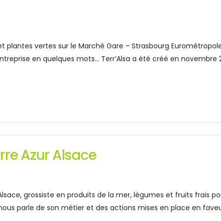
 plantes vertes sur le Marché Gare – Strasbourg Eurométropole « Il
e entreprise en quelques mots… Terr’Alsa a été créé en novembre
re Azur Alsace
sace, grossiste en produits de la mer, légumes et fruits frais po
 nous parle de son métier et des actions mises en place en fave