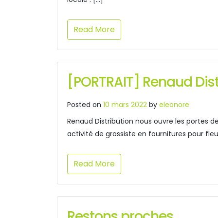
Read More
[PORTRAIT] Renaud Dist
Posted on
10 mars 2022
by
eleonore
Renaud Distribution nous ouvre les portes d
activité de grossiste en fournitures pour fle
Read More
Restons proches