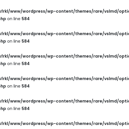
frkl/www/wordpress/wp-content/themes/rare/vslmd/opti
php
on line
584
frkl/www/wordpress/wp-content/themes/rare/vslmd/opti
php
on line
584
frkl/www/wordpress/wp-content/themes/rare/vslmd/opti
php
on line
584
frkl/www/wordpress/wp-content/themes/rare/vslmd/opti
php
on line
584
frkl/www/wordpress/wp-content/themes/rare/vslmd/opti
php
on line
584
frkl/www/wordpress/wp-content/themes/rare/vslmd/opti