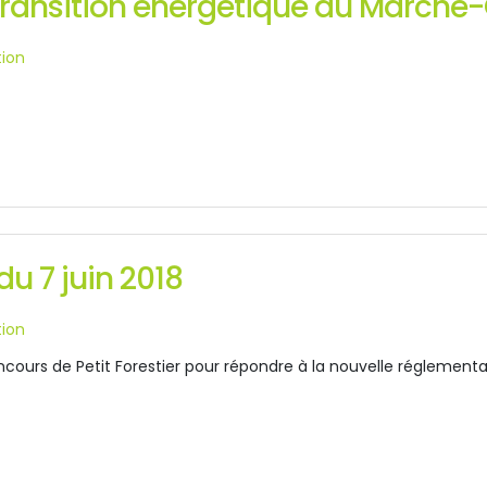
 transition énergétique du Marché-
tion
du 7 juin 2018
tion
ncours de Petit Forestier pour répondre à la nouvelle réglementat