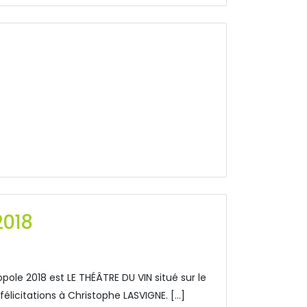
2018
e 2018 est LE THÉÂTRE DU VIN situé sur le
élicitations à Christophe LASVIGNE. […]