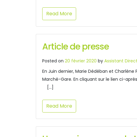
Read More
Article de presse
Posted on
20 février 2020
by
Assistant Direc
En Juin dernier, Marie Dédéban et Charlène 
Marché-Gare. En cliquant sur le lien ci-aprè
[…]
Read More