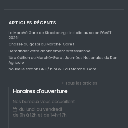
ARTICLES RÉCENTS
Le Marché Gare de Strasbourg s’installe au salon EGAST
2026 !
Chasse au gaspi au Marché-Gare !
Demander votre abonnement professionnel
1ère édition au Marché-Gare : Journées Nationales du Don
Agricole
Nouvelle station GNC/ bioGNC du Marché-Gare
> Tous les articles
Horaires d'ouverture
Nos bureaux vous accueillent
du lundi au vendredi
de 9h à 12h et de 14h-17h