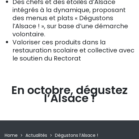
Des chefs et des étoilés d’Alsace
intégrés à la dynamique, proposant
des menus et plats « Dégustons
l’Alsace ! », sur base d’une démarche
volontaire.
Valoriser ces produits dans la
restauration scolaire et collective avec
le soutien du Rectorat
En octobre, dégustez
l’Alsace !
Home
Actualités
Dégustons l’Alsace !